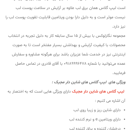
است لیپ گلاس همان برق لب علاوه بر آرایش در سلامت پوست لب
نیست موثر است و به دلیل دارا بودن ویتامین قابلیت تقویت پوست لب را
نیز دارد.
مجموعه نگارلوکس با بیش از ۱۵ سال سابقه کار به دلیل تجربه در انتخاب
محصولات با کیفیت آرایشی و بهداشتی بسیار مفتخر است تا به صورت
اینترنتی نیز در خدمت شما عزیزان باشد برای هرگونه مشاوره و سفارش
عمده می‌توانید با شماره 09189996478 با آقای قادری در تماس حاصل
فرمایید.
ویژگی های لیپ گلاس های شاین دار مجیک :
لیپ گلاس های شاین دار مجیک
دارای ویژگی هایی است که به اختصار به
آن اشاره می کنیم :
دارای شاین ریز و زیبا روی لب
دارای ویتامین e و نرم کننده لب
درخشان کننده و براق کننده لب