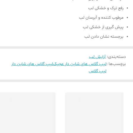
رفع ترک و خشکی لب
مرطوب کننده و آبرسان لب
پیش گیری از خشکی لب
برجسته نشان دادن لب
دسته‌بندی
:
آرایش لب
برچسب‌ها :
لیپ گلاس های شاین دار مجیک
لیپ گلاس های شاین دار
لیپ گلاس