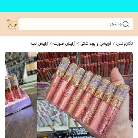
جستجو
نگارلوکس
آرایشی و بهداشتی
آرایش صورت
آرایش لب