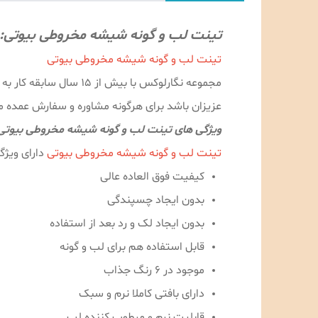
تینت لب و گونه شیشه مخروطی بیوتی:
تینت لب و گونه شیشه مخروطی بیوتی
مجموعه نگارلوکس با ب
عزیزان باشد برای هرگونه مشاوره و سفارش عمده می‌توانید با شماره 09189996478 با آق
ویژگی های تینت لب و گونه شیشه مخروطی بیوتی
تینت لب و گونه شیشه مخروطی بیوتی
دارای ویژگ
کیفیت فوق العاده عالی
بدون ایجاد چسپندگی
بدون ایجاد لک و رد بعد از استفاده
قابل استفاده هم برای لب و گونه
موجود در 6 رنگ جذاب
دارای بافتی کاملا نرم و سبک
قابلیت نرم و مرطوب کننده لب