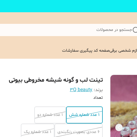
جستجو در محصولات
ازم شخصی برقی
صفحه کد پیگیری سفارشات
تینت لب و گونه شیشه مخروطی بیوتی
برند:
3Q beauty
تعداد
1 عدد شماره شش
1 عدد شماره دو
6 عددی بصورت رنگبندی
1 عدد شماره یک