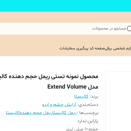
جستجو در محصولات
ازم شخصی برقی
صفحه کد پیگیری سفارشات
محصول نمونه تستی ریمل حجم دهنده کالی
مدل Extend Volume
برند:
کالیستا
دسته‌بندی
:
آرایش چشم و ابرو
برچسب‌ها :
ریمل کالیستا
ریمل حجم دهنده
کالیستا
پارابن
:
ندارد
حجم
:
11 میلی لیتر