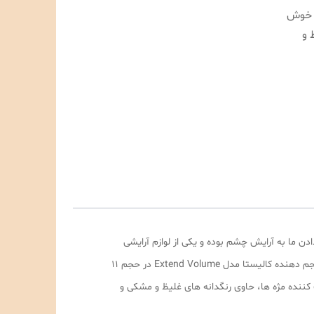
و خوش
 و
دن ما به آرایش چشم بوده و یکی از لوازم آرایشی
پرکاربرد استفاده از ریمل برای فرم دادن به مژه‌ها است. مژه‌ها یکی از اصلی‌ترین قسمت‌هایی هستند که به زیبایی چشم می‌افزایند. ریمل حجم دهنده کالیستا مدل Extend Volume در حجم 11
 کننده مژه ها، حاوی رنگدانه های غلیظ و مشکی و