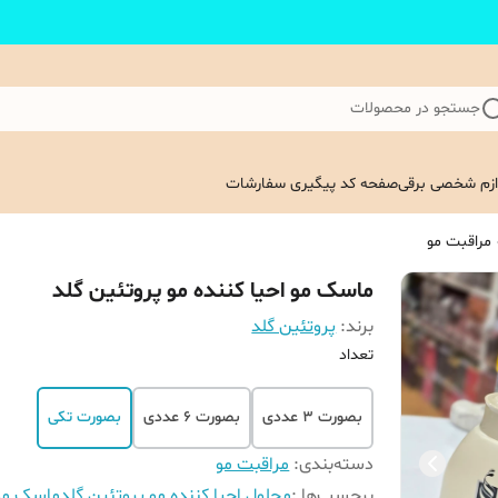
جستجو در محصولات
ازم شخصی برقی
صفحه کد پیگیری سفارشات
مراقبت مو
ماسک مو احیا کننده مو پروتئین گلد
برند:
پروتئین گلد
تعداد
بصورت 3 عددی
بصورت 6 عددی
بصورت تکی
دسته‌بندی
:
مراقبت مو
برچسب‌ها :
محلول احیا کننده مو پروتئین گلد
ماسک مو