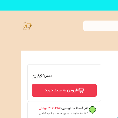
869,000
افزودن به سبد خرید
هر قسط با ترب‌پی:
۲۱۷٬۲۵۰
تومان
۴ قسط ماهانه. بدون سود، چک و ضامن.