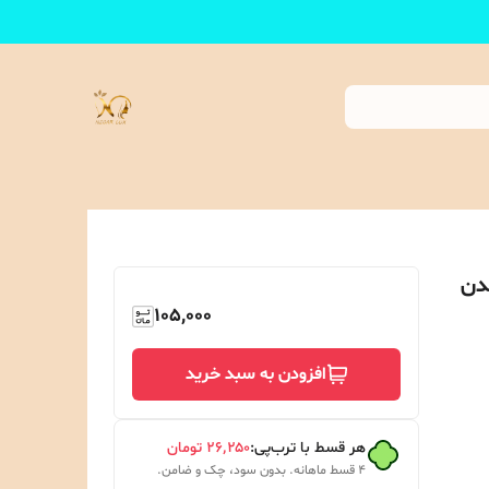
لدن
105,000
افزودن به سبد خرید
هر قسط با ترب‌پی:
۲۶٬۲۵۰
تومان
۴ قسط ماهانه. بدون سود، چک و ضامن.