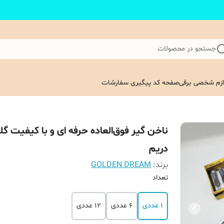
جستجو در محصولات
ازم شخصی برقی
صفحه کد پیگیری سفارشات
ناخن گیر فوق‌العاده حرفه ای و با کیفیت گ
دریم
برند:
GOLDEN DREAM
تعداد
1 عددی
6 عددی
12 عددی