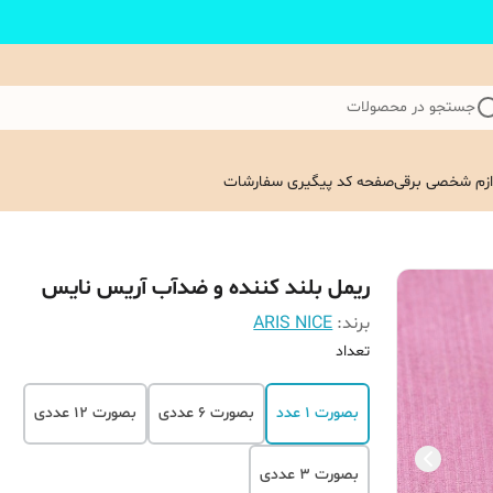
جستجو در محصولات
ازم شخصی برقی
صفحه کد پیگیری سفارشات
ریمل بلند کننده و ضدآب آریس نایس
برند:
ARIS NICE
تعداد
بصورت 1 عدد
بصورت 6 عددی
بصورت 12 عددی
بصورت 3 عددی