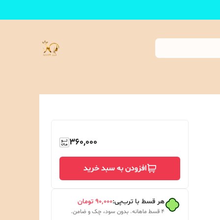
360,000
افزودن به سبد خرید
هر قسط با ترب‌پی:
۹۰٬۰۰۰
تومان
۴ قسط ماهانه. بدون سود، چک و ضامن.