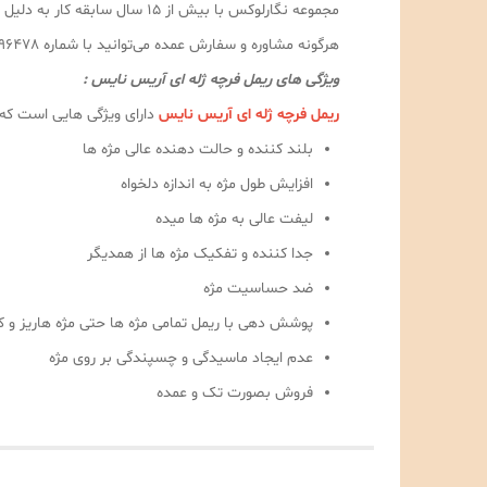
مجموعه نگارلوکس با بیش از ۵
هرگونه مشاوره و سفارش عمده می‌توانید با شماره 09189996478 با آقای قادری تماس حاصل فرمایید.
ویژگی های ریمل فرچه ژله ای آریس نایس :
ریمل فرچه ژله ای آریس نایس
دارای ویژگی هایی است که ب
بلند کننده و حالت دهنده عالی مژه ها
افزایش طول مژه به اندازه دلخواه
لیفت عالی به مژه ها میده
جدا کننده و تفکیک مژه ها از همدیگر
ضد حساسیت مژه
پوشش دهی با ریمل تمامی مژه ها حتی مژه هاریز و کو
عدم ایجاد ماسیدگی و چسپندگی بر روی مژه
فروش بصورت تک و عمده