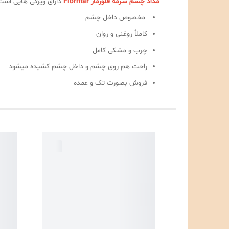
مداد چشم سرمه فلورمار Flormar
دارای ویژگی هایی است 
مخصوص داخل چشم
کاملاً روغنی و روان
چرب و مشکی کامل
راحت هم روی چشم و داخل چشم کشیده میشود
فروش بصورت تک و عمده