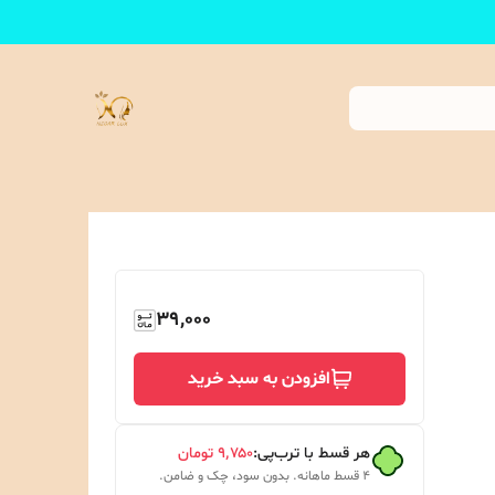
39,000
افزودن به سبد خرید
هر قسط با ترب‌پی:
۹٬۷۵۰
تومان
۴ قسط ماهانه. بدون سود، چک و ضامن.