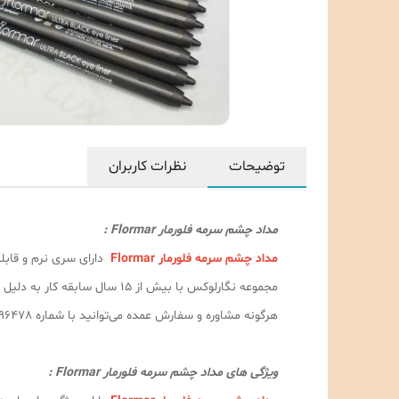
توضیحات
نظرات کاربران
مداد چشم سرمه فلورمار Flormar :
مداد چشم سرمه فلورمار Flormar
دارای سری نرم و قابل
مجموعه نگارلوکس با بیش از ۵
هرگونه مشاوره و سفارش عمده می‌توانید با شماره 09189996478 با آقای قادری تماس حاصل فرمایید.
ویژگی های مداد چشم سرمه فلورمار Flormar :