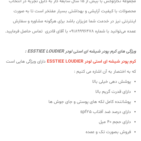
مجموعه نگارلوکس با بیش از ۱۵ سال سابقه کار به دلیل تجربه در انتخاب
محصولات با کیفیت آرایشی و بهداشتی بسیار مفتخر است تا به صورت
اینترنتی نیز در خدمت شما عزیزان باشد برای هرگونه مشاوره و سفارش
عمده می‌توانید با شماره 09189996478 با آقای قادری تماس حاصل فرمایید.
ویژگی های کرم پودر شیشه ای استی لودر ESSTIEE LOUDIER :
کرم پودر شیشه ای استی لودر ESSTIEE LOUDIER
دارای ویژگی هایی است
که به اختصار به آن اشاره می کنیم :
پوشش دهی خیلی بالا
دارای قدرت گریم بالا
پوشاننده کامل لکه های پوستی و جای جوش ها
دارای درصد ضد آفتاب spf25
دارای حجم 40 میل
فروش بصورت تک و عمده