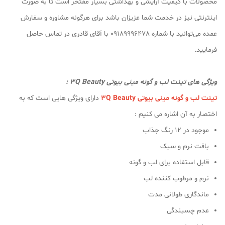
محصولات با کیفیت آرایشی و بهداشتی بسیار مفتخر است تا به صورت
اینترنتی نیز در خدمت شما عزیزان باشد برای هرگونه مشاوره و سفارش
عمده می‌توانید با شماره 09189996478 با آقای قادری در تماس حاصل
فرمایید.
ویژگی های تینت لب و گونه مینی بیوتی 3Q Beauty :
تینت لب و گونه مینی بیوتی 3Q Beauty
دارای ویژگی هایی است که به
اختصار به آن اشاره می کنیم :
موجود در 12 رنگ جذاب
بافت نرم و سبک
قابل استفاده برای لب و گونه
نرم و مرطوب کننده لب
ماندگاری طولانی مدت
عدم چسبندگی