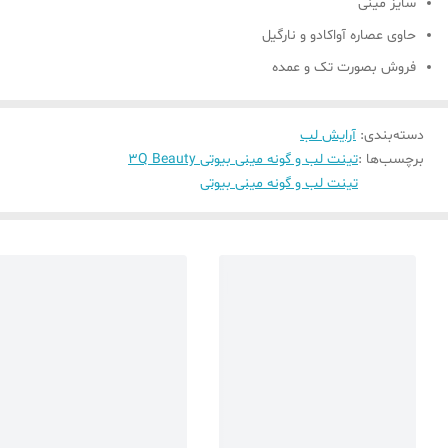
سایز مینی
حاوی عصاره آواکادو و نارگیل
فروش بصورت تک و عمده
دسته‌بندی
:
آرایش لب
برچسب‌ها :
تینت لب و گونه مینی بیوتی 3Q Beauty
تینت لب و گونه مینی بیوتی