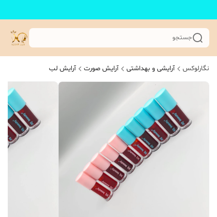
جستجو
نگارلوکس
آرایشی و بهداشتی
آرایش صورت
آرایش لب