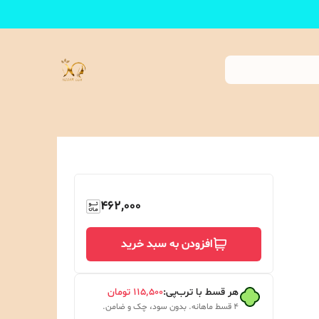
462,000
افزودن به سبد خرید
هر قسط با ترب‌پی:
۱۱۵٬۵۰۰
تومان
۴ قسط ماهانه. بدون سود، چک و ضامن.