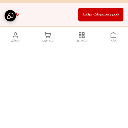
ناموجود
دیدن محصولات مرتبط
خانه
دسته‌بندی
سبد خرید
پروفایل
دسترسی سریع
تماس با ما
شکایات
درباره ما
صفحه کد پیگیری سفارشات
رضایت مشتریان
قوانین و مقررات