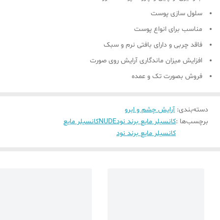
سلول سازی پوست
مناسب برای انواع پوست
فاقد چربی و دارای بافتی نرم و سبک
افزایش میزان ماندگاری آرایش روی صورت
فروش بصورت تک و عمده
دسته‌بندی
:
آرایش چشم و ابرو
برچسب‌ها :
کانسیلر مایع برند نودNUDE
کانسیلر مایع
کانسیلر مایع برند نود