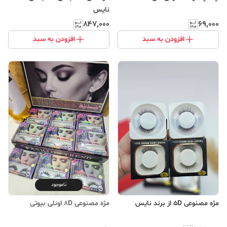
نایس
۸۴۷٬۰۰۰
۶۹٬۰۰۰
افزودن به سبد
افزودن به سبد
ناموجود
مژه مصنوعی 5D از برند نایس
مژه مصنوعی 8D اونلی بیوتی