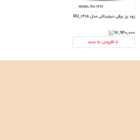
زود پز برقی دیجیتالی مدل RU_1415
۱۷٬۹۴۰٬۰۰۰
افزودن به سبد