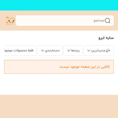
جستجو
سایه ابرو
جدیدترین
برندها
دسته‌بندی
فقط محصولات موجود
کالایی در این صفحه موجود نیست