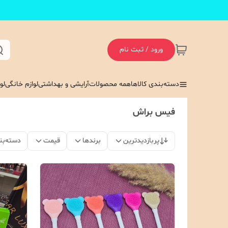
ورود / ثبت نام
دسته‌بندی کالاها
همه محصولات
آرایشی و بهداشتی
لوازم خانگی
لو
فیس براش
پربازدیدترین
برندها
قیمت
دسته‌بن