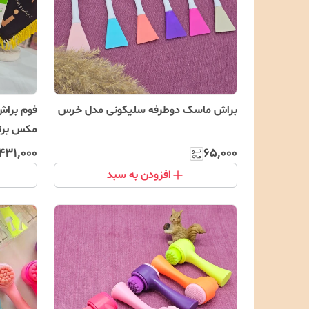
براش ماسک دوطرفه سلیکونی مدل خرس
فوم براش
مکس برن
۴۳۱٬۰۰۰
۶۵٬۰۰۰
افزودن به سبد