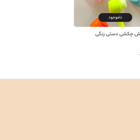
ناموجود
ش چکشی دستی رنگی