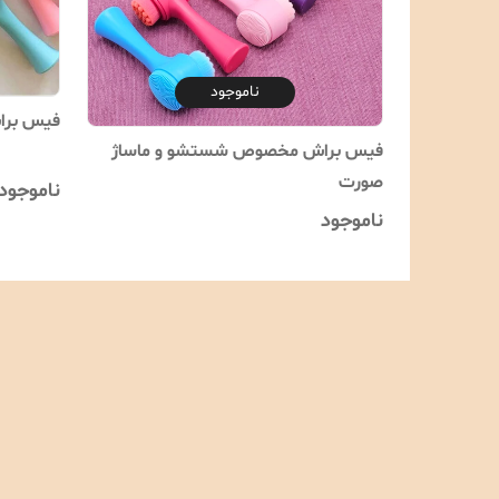
ناموجود
فیس برا
فیس براش مخصوص شستشو و ماساژ
صورت
ناموجود
ناموجود