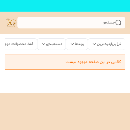
جستجو
پربازدیدترین
برندها
دسته‌بندی
فقط محصولات موجود
کالایی در این صفحه موجود نیست