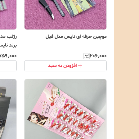
موچین حرفه ای نایس مدل فیل
رژلب مدا
برند نای
۷۵۹٬۰۰۰
۲۰۶٬۰۰۰
افزودن به سبد