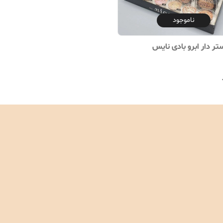
ناموجود
تر دار ابرو بادی نایس