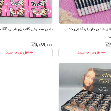
دی شاین دار با رنگدهی جذاب
ناخن مصنوعی گلایتری نایس NICE
س
۱٬۰۸۹٬۰۰۰
افزودن به سبد
افزودن به سبد