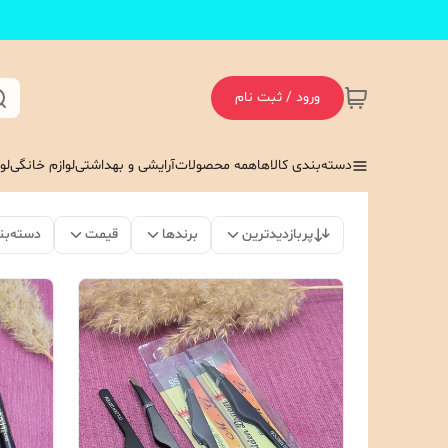
ورود / ثبت نام
دسته‌بندی کالاها
همه محصولات
آرایشی و بهداشتی
لوازم خانگی
لو
پربازدیدترین
برندها
قیمت
دسته‌بن