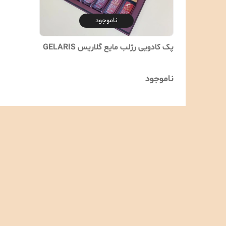
ناموجود
پک کادویی رژلب مایع گلاریس GELARIS
ناموجود