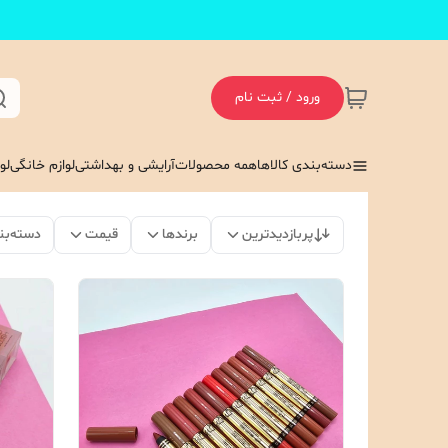
ورود / ثبت نام
دسته‌بندی کالاها
همه محصولات
آرایشی و بهداشتی
لوازم خانگی
لو
پربازدیدترین
برندها
قیمت
دسته‌بن