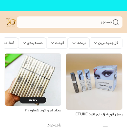
جستجو
جدیدترین
برندها
قیمت
دسته‌بندی
فقط محصو
ناموجود
مداد ابرو اتود شماره 31
ریمل فرچه ژله ای اتود ETUDE
ناموجود