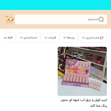
جستجو
جدیدترین
برندها
قیمت
دسته‌بندی
فقط محصو
لیپ اویل و برق لب میوه ای بدون
رنگ مدا گلد