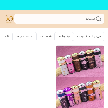
جستجو
پربازدیدترین
برندها
قیمت
دسته‌بندی
فقط مح