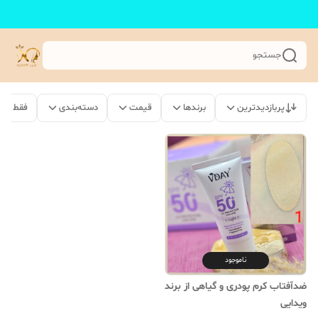
جستجو
پربازدیدترین
برندها
قیمت
دسته‌بندی
فقط مح
ناموجود
ضدآفتاب کرم پودری و گیاهی از برند
ویدایی