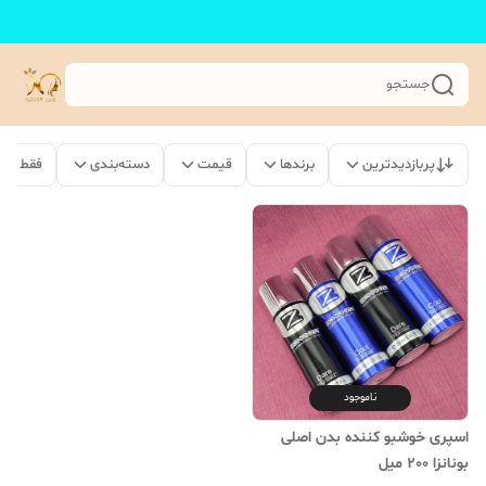
جستجو
پربازدیدترین
برندها
قیمت
دسته‌بندی
فقط مح
ناموجود
اسپری خوشبو کننده بدن اصلی
بونانزا 200 میل