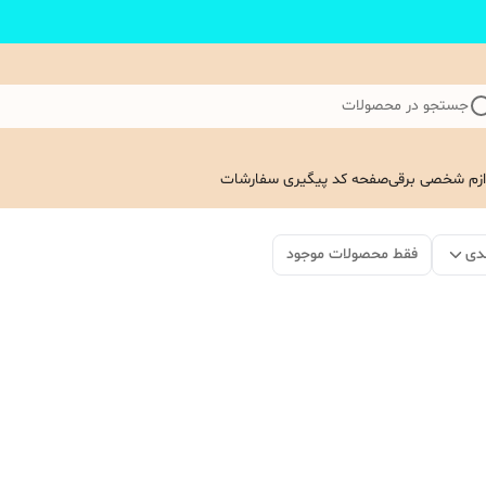
جستجو در محصولات
ازم شخصی برقی
صفحه کد پیگیری سفارشات
دی
فقط محصولات موجود