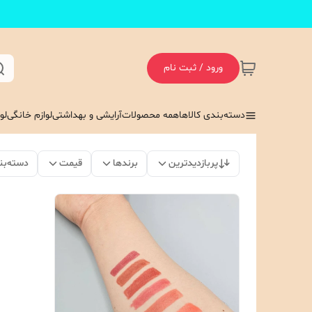
ورود / ثبت نام
دسته‌بندی کالاها
همه محصولات
آرایشی و بهداشتی
لوازم خانگی
لو
پربازدیدترین
برندها
قیمت
دسته‌بن