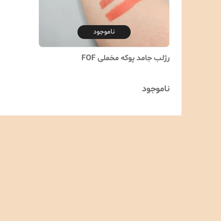
ناموجود
رژلب جامد پوکه مخملی FOF
ناموجود