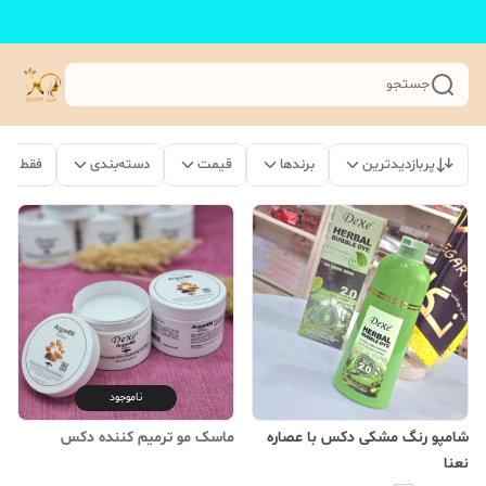
جستجو
پربازدیدترین
برندها
قیمت
دسته‌بندی
فقط مح
ناموجود
شامپو رنگ مشکی دکس با عصاره
ماسک مو ترمیم کننده دکس
نعنا