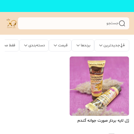
جستجو
جدیدترین
برندها
قیمت
دسته‌بندی
فقط محصو
ژل لایه بردار صورت جوانه گندم