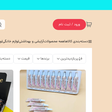
ورود / ثبت نام
دسته‌بندی کالاها
همه محصولات
آرایشی و بهداشتی
لوازم خانگی
لو
پربازدیدترین
برندها
قیمت
دسته‌بن