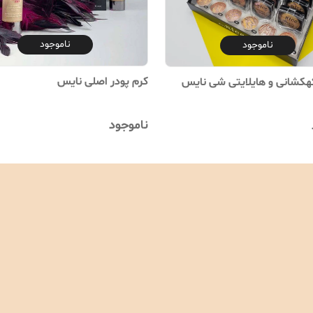
ناموجود
ناموجود
کرم پودر اصلی نایس
کهکشانی و هایلایتی شی نایس
ناموجود