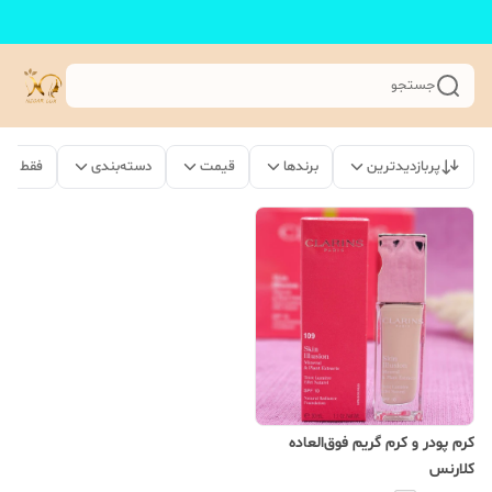
جستجو
پربازدیدترین
برندها
قیمت
دسته‌بندی
فقط مح
کرم پودر و کرم گریم فوق‌العاده
کلارنس