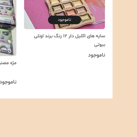
ناموجود
سایه های اکلیل دار 12 رنگ برند اونلی
بیوتی
ناموجود
مژه مصنوعی 8D اون
ناموجود