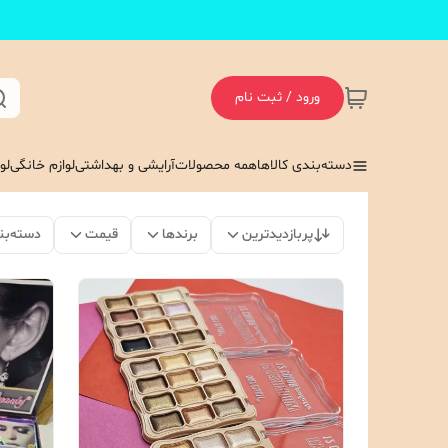
ورود / ثبت نام
دسته‌بندی کالاها
همه محصولات
آرایشی و بهداشتی
لوازم خانگی
لو
پربازدیدترین
برندها
قیمت
دسته‌بن