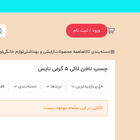
ورود / ثبت نام
دسته‌بندی کالاها
همه محصولات
آرایشی و بهداشتی
لوازم خانگی
لو
چسپ ناخن لاکی 5 گرمی نایس
پربازدیدترین
برندها
دسته‌بندی
فق
کالایی در این صفحه موجود نیست