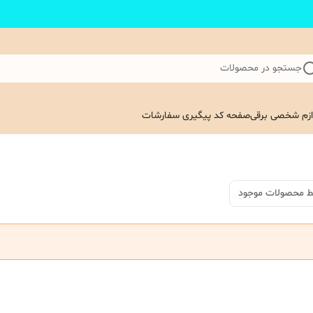
جستجو در محصولات
ازم شخصی برقی
صفحه کد پیگیری سفارشات
ط محصولات موجود