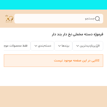
جستجو
فرموژه دسته مخملی نخ دار بند دار
پربازدیدترین
برندها
دسته‌بندی
فقط محصولات موجود
کالایی در این صفحه موجود نیست