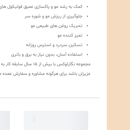
کمک به رشد مو و پاکسازی عمیق فولیکول های
جلوگیری از ریزش مو و شوره سر
تحریک روغن های طبیعی مو
تمیز کننده مو
تسکین سردرد و استرس روزانه
استفاده آسان، بدون نیاز به برق و باتری
مجموعه نگارلوکس با ب
عزیزان باشد برای هرگونه مشاوره و سفارش عمده می‌توانید با شماره 09189996478 با آقای