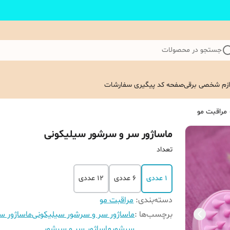
جستجو در محصولات
ازم شخصی برقی
صفحه کد پیگیری سفارشات
مراقبت مو
ماساژور سر و سرشور سیلیکونی
تعداد
1 عددی
6 عددی
12 عددی
دسته‌بندی
:
مراقبت مو
برچسب‌ها :
ماساژور سر و سرشور سیلیکونی
ماساژور س
سرشور
ماساژور سر و سرشور