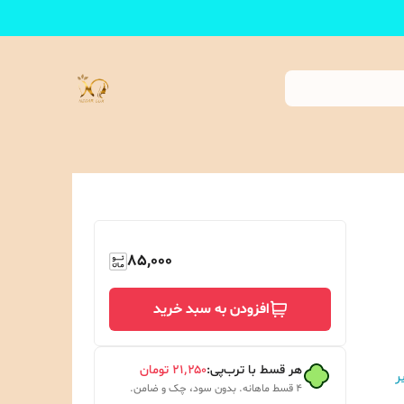
85,000
افزودن به سبد خرید
هر قسط با ترب‌پی:
۲۱٬۲۵۰
تومان
ر
۴ قسط ماهانه. بدون سود، چک و ضامن.