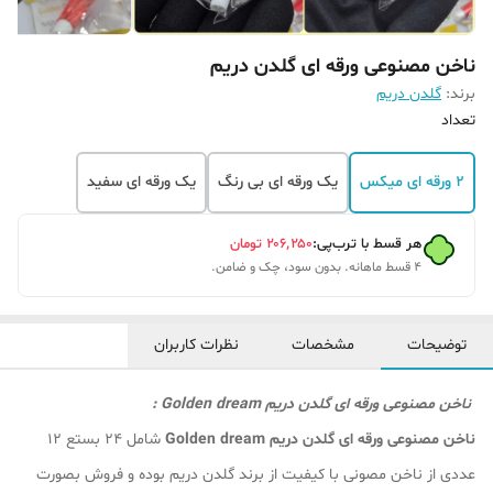
ناخن مصنوعی ورقه ای گلدن دریم
برند:
گلدن دریم
تعداد
2 ورقه ای میکس
یک ورقه ای بی رنگ
یک ورقه ای سفید
هر قسط با ترب‌پی:
۲۰۶٬۲۵۰
تومان
۴ قسط ماهانه. بدون سود، چک و ضامن.
توضیحات
مشخصات
نظرات کاربران
ناخن مصنوعی ورقه ای گلدن دریم Golden dream :
ناخن مصنوعی ورقه ای گلدن دریم Golden dream
شامل 24 بستع 12
عددی از ناخن مصونی با کیفیت از برند گلدن دریم بوده و فروش بصورت