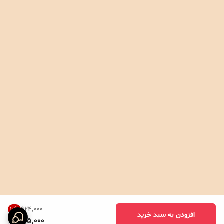
۹۲۴٬۰۰۰
10
%
افزودن به سبد خرید
825,000