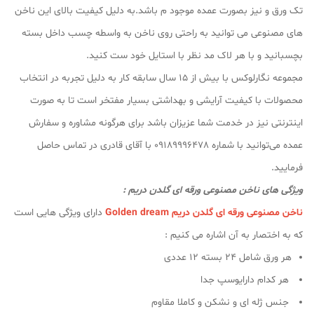
تک ورق و نیز بصورت عمده موجود م باشد.به دلیل کیفیت بالای این ناخن
های مصنوعی می توانید به راحتی روی ناخن به واسطه چسب داخل بسته
بچسبانید و با هر لاک مد نظر با استایل خود ست کنید.
مجموعه نگارلوکس با بیش از ۱۵ سال سابقه کار به دلیل تجربه در انتخاب
محصولات با کیفیت آرایشی و بهداشتی بسیار مفتخر است تا به صورت
اینترنتی نیز در خدمت شما عزیزان باشد برای هرگونه مشاوره و سفارش
عمده می‌توانید با شماره 09189996478 با آقای قادری در تماس حاصل
فرمایید.
ویژگی های ناخن مصنوعی ورقه ای گلدن دریم :
ناخن مصنوعی ورقه ای گلدن دریم Golden dream
دارای ویژگی هایی است
که به اختصار به آن اشاره می کنیم :
هر ورق شامل 24 بسته 12 عددی
هر کدام دارایوسپ جدا
جنس ژله ای و نشکن و کاملا مقاوم