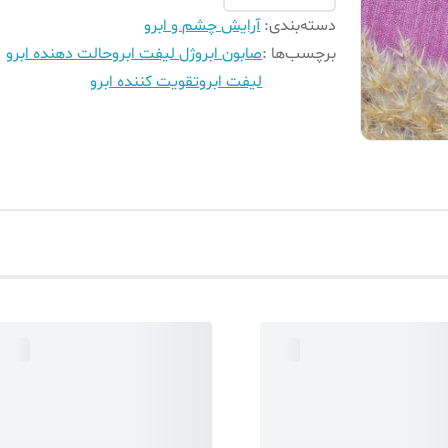
دسته‌بندی
:
آرایش چشم و ابرو
برچسب‌ها :
صابون ابرو
ژل لیفت ابرو
حالت دهنده ابرو
لیفت ابرو
تقویت کننده ابرو