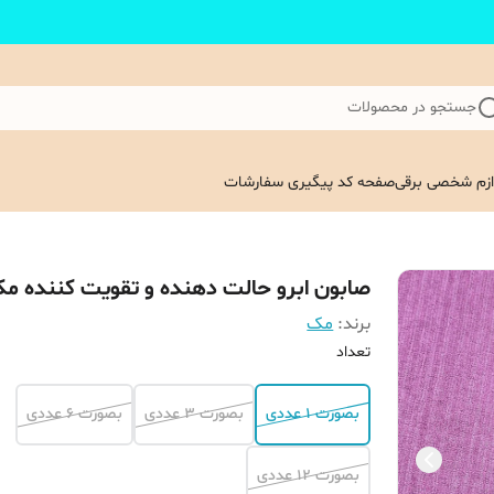
جستجو در محصولات
ازم شخصی برقی
صفحه کد پیگیری سفارشات
صابون ابرو حالت دهنده و تقویت کننده م
برند:
مک
تعداد
بصورت 1 عددی
بصورت 3 عددی
بصورت 6 عددی
بصورت 12 عددی